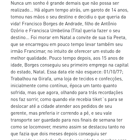
Nunca um sonho é grande demais que não possa ser
realizado... Há algum tempo atrás, um garoto de 14 anos,
tomou nas mãos o seu destino e decidiu o que queria da
vida! Francisco Borges de Andrade, filho de Antônio
Ozório e Francisca Umbelina (Tita) queria fazer o seu
destino... Foi morar em Natal a convite de sua tia Peeta,
que se encarregou em pouco tempo levar também seu
irmão Francimar, no intuito de oferecer um estudo de
melhor qualidade. Pouco tempo depois, aos 15 anos de
idade, Borges conseguiu seu primeiro emprego na capital
do estado, Natal. Essa data ele não esquece: 01/10/77;
Trabalhou na Girafa, uma loja de tecidos e confecções,
inicialmente como contínuo, época um tanto quanto
sofrida, mas que agora, olhando para trás recordações
nos faz sorrir, como quando ele recebia tiket´s para se
deslocar até a cidade atender aos pedidos de seu
gerente, mas preferia ir correndo a pé, e seu vale
transporte ser guardado para nos finais de semana ter
como se locomover, mesmo assim se destacou tanto no
que fazia que dois meses depois conseguiu ser