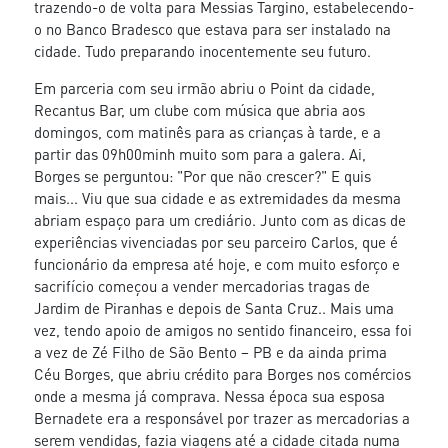
trazendo-o de volta para Messias Targino, estabelecendo-
o no Banco Bradesco que estava para ser instalado na
cidade. Tudo preparando inocentemente seu futuro.
Em parceria com seu irmão abriu o Point da cidade,
Recantus Bar, um clube com música que abria aos
domingos, com matinês para as crianças à tarde, e a
partir das 09h00minh muito som para a galera. Ai,
Borges se perguntou: "Por que não crescer?" E quis
mais... Viu que sua cidade e as extremidades da mesma
abriam espaço para um crediário. Junto com as dicas de
experiências vivenciadas por seu parceiro Carlos, que é
funcionário da empresa até hoje, e com muito esforço e
sacrifício começou a vender mercadorias tragas de
Jardim de Piranhas e depois de Santa Cruz.. Mais uma
vez, tendo apoio de amigos no sentido financeiro, essa foi
a vez de Zé Filho de São Bento – PB e da ainda prima
Céu Borges, que abriu crédito para Borges nos comércios
onde a mesma já comprava. Nessa época sua esposa
Bernadete era a responsável por trazer as mercadorias a
serem vendidas, fazia viagens até a cidade citada numa