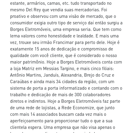
estante, armários, camas, etc. tudo transportado no
mesmo Del Rey que vendia suas mercadorias. Foi
proativo e observou com uma visão de mercado, que o
consumidor exigia outro tipo de serviço daí então surgiu a
Borges Eletromóveis, uma empresa seria. Que tem como
lema valores como honestidade e lealdade. E mais uma
vez, trouxe seu irmão Francimar para perto dele. Hoje é
exatamente 15 anos de dedicação e compromisso de
qualidade com você cliente, que é considerado o nosso
maior patrimônio. Hoje a Borges Eletromóveis conta com
a loja Matriz em Messias Targino, e mais cinco filiais:
Antônio Martins, Janduís, Alexandria, Brejo do Cruz e
Caraúbas e ainda mais 34 cidades da região, com um
sistema de porta a porta informatizado e contando com o
trabalho e dedicação de mais de 300 colaboradores
diretos e indiretos. Hoje a Borges Eletromóveis faz parte
de uma rede de lojistas, a Rede Economize, que junto
com mais 14 associados buscam cada vez mais o
aperfeiçoamento para proporcionar tudo o que a sua
clientela espera. Uma empresa que não visa apenas o