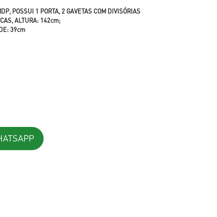
P, POSSUI 1 PORTA, 2 GAVETAS COM DIVISÓRIAS
CAS, ALTURA: 142cm;
DE: 39cm
HATSAPP