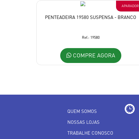
APARADOR
PENTEADEIRA 19580 SUSPENSA - BRANCO
Ref.: 19580
COMPRE AGORA
QUEM SOMOS
NOSSAS LOJAS
TRABALHE CONOSCO