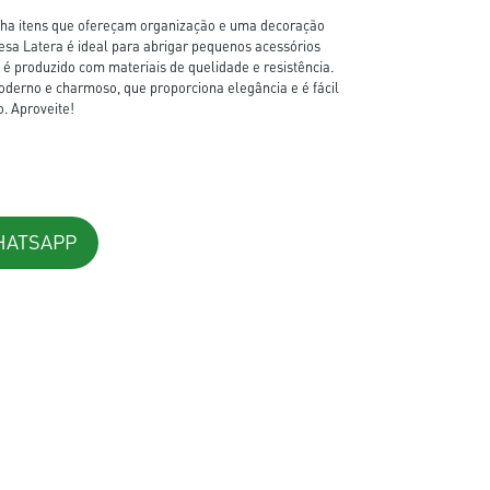
nha itens que ofereçam organização e uma decoração
esa Latera é ideal para abrigar pequenos acessórios
l é produzido com materiais de quelidade e resistência.
oderno e charmoso, que proporciona elegância e é fácil
. Aproveite!
HATSAPP