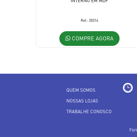
INTERNO EM MDF
Ref.: 20314
COMPRE AGORA
QUEM SOMOS
NOSSAS LOJAS
TRABALHE CONOSCO
For