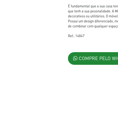
É fundamental que a sua casa te
que tenh a sua pesonalidade. A M
decorativos ou utilitários. O móve
Possui um design diferenciado, m
de combinar com qualquer espaço
Ref.: 14847
COMPRE PELO W