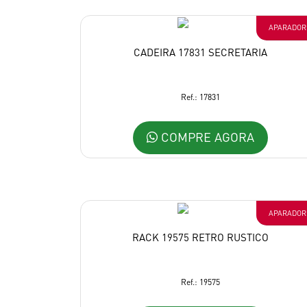
APARADOR
CADEIRA 17831 SECRETARIA
Ref.: 17831
COMPRE AGORA
APARADOR
RACK 19575 RETRO RUSTICO
Ref.: 19575