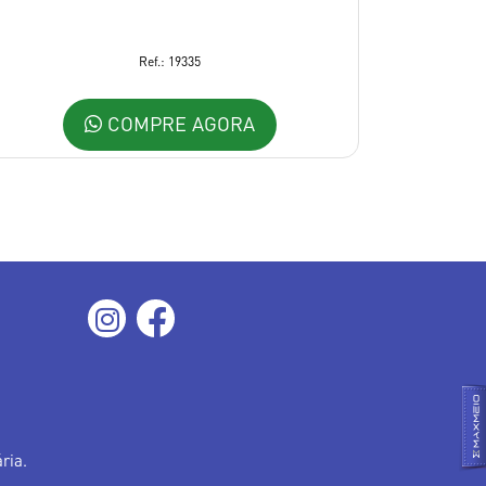
Ref.: 19335
COMPRE AGORA
ria.