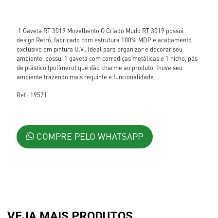
1 Gaveta RT 3019 Movelbento O Criado Mudo RT 3019 possui
design Retrô, fabricado com estrutura 100% MDP e acabamento
exclusivo em pintura U.V.. Ideal para organizar e decorar seu
ambiente, possui 1 gaveta com corrediças metálicas e 1 nicho, pés
de plástico (polímero) que dão charme ao produto. Inove seu
ambiente trazendo mais requinte e funcionalidade.
Ref.: 19571
COMPRE PELO WHATSAPP
VEJA MAIS PRODUTOS