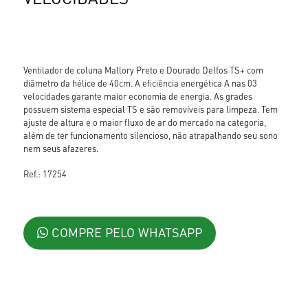
Ventilador de coluna Mallory Preto e Dourado Delfos TS+ com
diâmetro da hélice de 40cm. A eficiência energética A nas 03
velocidades garante maior economia de energia. As grades
possuem sistema especial TS e são removíveis para limpeza. Tem
ajuste de altura e o maior fluxo de ar do mercado na categoria,
além de ter funcionamento silencioso, não atrapalhando seu sono
nem seus afazeres.
Ref.: 17254
COMPRE PELO WHATSAPP