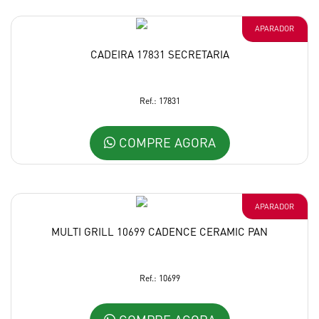
APARADOR
CADEIRA 17831 SECRETARIA
Ref.: 17831
COMPRE AGORA
APARADOR
MULTI GRILL 10699 CADENCE CERAMIC PAN
Ref.: 10699