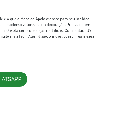
 é o que a Mesa de Apoio oferece para seu lar. Ideal
to e moderno valorizando a decoração. Produzida em
 Gaveta com corrediças metálicas. Com pintura UV
muito mais fácil. Além disso, o móvel possui três meses
HATSAPP