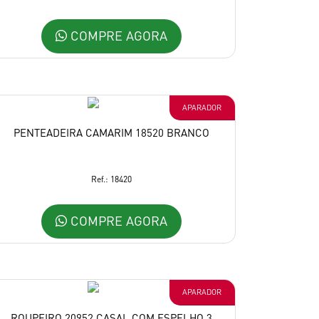
COMPRE AGORA
APARADOR
PENTEADEIRA CAMARIM 18520 BRANCO
Ref.: 18420
COMPRE AGORA
APARADOR
ROUPEIRO 20952 CASAL COM ESPELHO 3