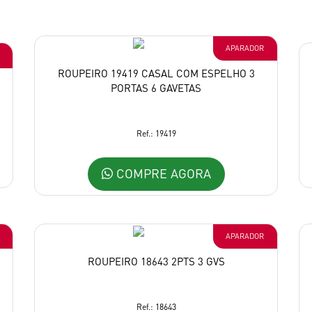
APARADOR
ROUPEIRO 19419 CASAL COM ESPELHO 3
PORTAS 6 GAVETAS
Ref.: 19419
COMPRE AGORA
APARADOR
ROUPEIRO 18643 2PTS 3 GVS
Ref.: 18643