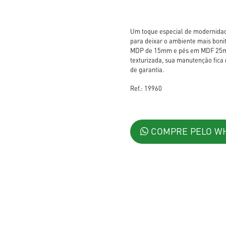
Um toque especial de modernidade
para deixar o ambiente mais boni
MDP de 15mm e pés em MDF 25mm.
texturizada, sua manutenção fica 
de garantia.
Ref.: 19960
COMPRE PELO W