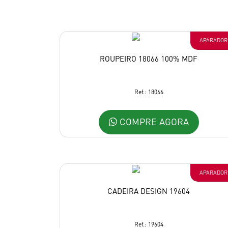
APARADOR
ROUPEIRO 18066 100% MDF
Ref.: 18066
COMPRE AGORA
APARADOR
CADEIRA DESIGN 19604
Ref.: 19604