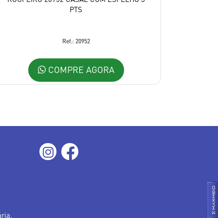
PTS
Ref.: 20952
COMPRE AGORA
ria.