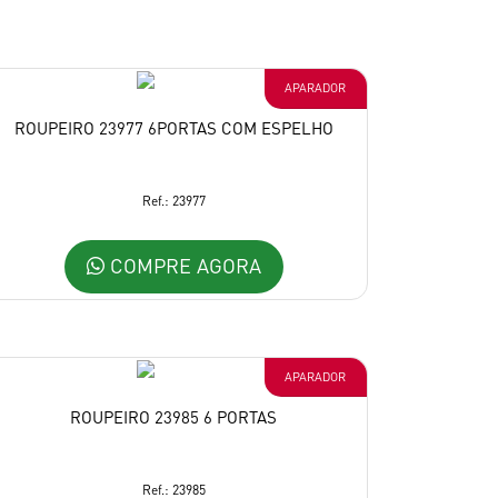
APARADOR
ROUPEIRO 23977 6PORTAS COM ESPELHO
Ref.: 23977
COMPRE AGORA
APARADOR
ROUPEIRO 23985 6 PORTAS
Ref.: 23985