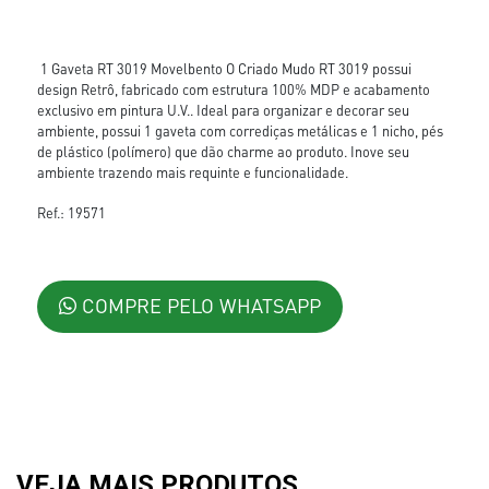
1 Gaveta RT 3019 Movelbento O Criado Mudo RT 3019 possui
design Retrô, fabricado com estrutura 100% MDP e acabamento
exclusivo em pintura U.V.. Ideal para organizar e decorar seu
ambiente, possui 1 gaveta com corrediças metálicas e 1 nicho, pés
de plástico (polímero) que dão charme ao produto. Inove seu
ambiente trazendo mais requinte e funcionalidade.
Ref.: 19571
COMPRE PELO WHATSAPP
VEJA MAIS PRODUTOS