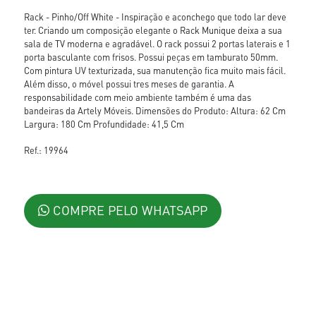
Rack - Pinho/Off White - Inspiração e aconchego que todo lar deve
ter. Criando um composição elegante o Rack Munique deixa a sua
sala de TV moderna e agradável. O rack possui 2 portas laterais e 1
porta basculante com frisos. Possui peças em tamburato 50mm.
Com pintura UV texturizada, sua manutenção fica muito mais fácil.
Além disso, o móvel possui tres meses de garantia. A
responsabilidade com meio ambiente também é uma das
bandeiras da Artely Móveis. Dimensões do Produto: Altura: 62 Cm
Largura: 180 Cm Profundidade: 41,5 Cm
Ref.: 19964
COMPRE PELO WHATSAPP