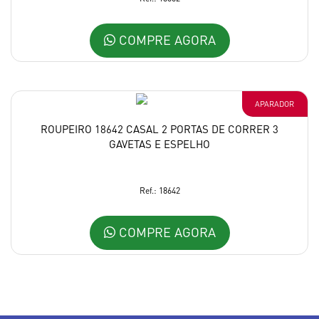
COMPRE AGORA
APARADOR
ROUPEIRO 18642 CASAL 2 PORTAS DE CORRER 3
GAVETAS E ESPELHO
Ref.: 18642
COMPRE AGORA