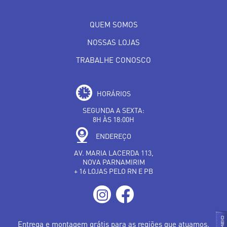
QUEM SOMOS
NOSSAS LOJAS
TRABALHE CONOSCO
HORÁRIOS
SEGUNDA A SEXTA:
8H ÀS 18:00H
ENDEREÇO
AV. MARIA LACERDA 113,
NOVA PARNAMIRIM
+ 16 LOJAS PELO RN E PB
Entrega e montagem grátis para as regiões que atuamos.