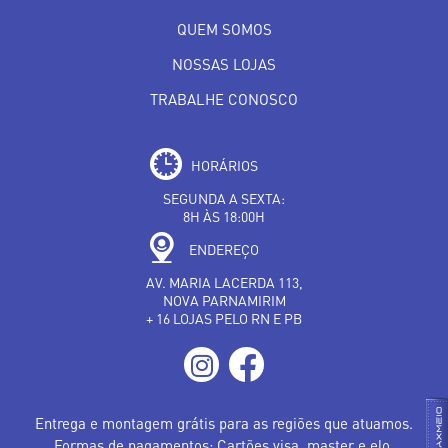
QUEM SOMOS
NOSSAS LOJAS
TRABALHE CONOSCO
HORÁRIOS
SEGUNDA A SEXTA:
8H ÀS 18:00H
ENDEREÇO
AV. MARIA LACERDA 113,
NOVA PARNAMIRIM
+ 16 LOJAS PELO RN E PB
Entrega e montagem grátis para as regiões que atuamos.
Formas de pagamentos: Cartões visa, master e elo.