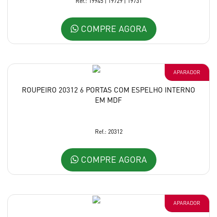
Ref.: 19945 | 19729 | 19731
COMPRE AGORA
APARADOR
ROUPEIRO 20312 6 PORTAS COM ESPELHO INTERNO
EM MDF
Ref.: 20312
COMPRE AGORA
APARADOR