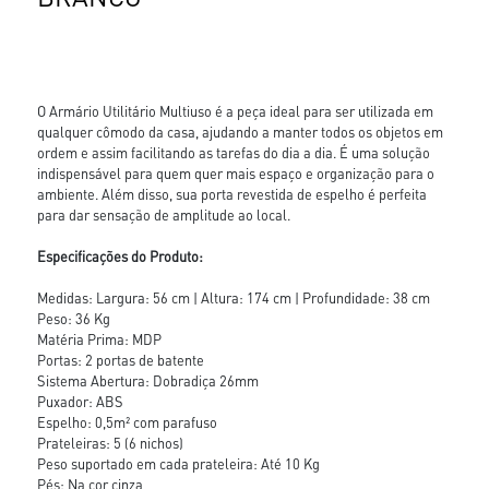
O Armário Utilitário Multiuso é a peça ideal para ser utilizada em
qualquer cômodo da casa, ajudando a manter todos os objetos em
ordem e assim facilitando as tarefas do dia a dia. É uma solução
indispensável para quem quer mais espaço e organização para o
ambiente. Além disso, sua porta revestida de espelho é perfeita
para dar sensação de amplitude ao local.
Especificações do Produto:
Medidas: Largura: 56 cm | Altura: 174 cm | Profundidade: 38 cm
Peso: 36 Kg
Matéria Prima: MDP
Portas: 2 portas de batente
Sistema Abertura: Dobradiça 26mm
Puxador: ABS
Espelho: 0,5m² com parafuso
Prateleiras: 5 (6 nichos)
Peso suportado em cada prateleira: Até 10 Kg
Pés: Na cor cinza