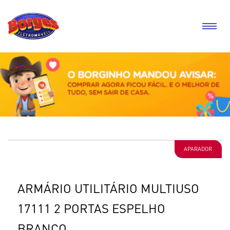
APARADOR
ARMÁRIO UTILITÁRIO MULTIUSO
17111 2 PORTAS ESPELHO
BRANCO